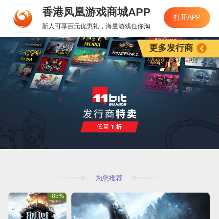
香港凤凰游戏商城APP
打开APP
新人可享百元优惠礼，海量游戏任你淘
更多发行商
为您推荐
-85%