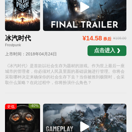
冰汽时代
¥14.58
¥108.00
券后
Frostpunk
点击进入
上市时间：2018年04月24日
《冰汽时代》是首款以社会生存为题材的游戏。作为世上最后一座
城市的管理者，你必须对人民及里面的基础设施进行管理。你将会
采取哪种决定来确保你的社会生存下去？当你被推到极限时，会采
取什么策略？在此过程中，你将扮演什么角色？
-40%
史低