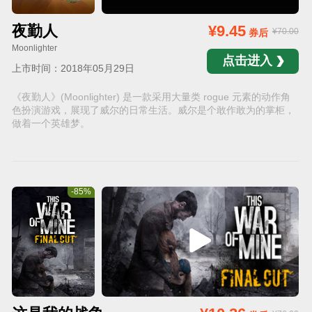
夜勤人
¥9.45
¥70.00
券后
Moonlighter
点击进入
上市时间：2018年05月29日
《夜勤人》(Moonlighter) 是一款采用大量类 rogue 元素的动作角
色扮演游戏，展现了威尔的日常生活。威尔是个敢作敢为的掌柜，
做着一个英雄梦。
-85%