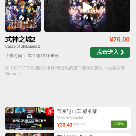
式神之城2
¥76.00
Castle of Shikigami 2
点击进入
上市时间：2021年12月06日
在街机中广受欢迎的戏剧射击游戏的第二部现在将以+α元素登陆
Steam！
节奏过山车 标准版
Groove Coaster
-60%
¥30.40
¥76.00