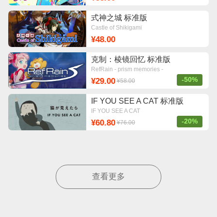
式神之城 标准版
Castle of Shikigami
¥48.00
克制：棱镜回忆 标准版
RefRain - prism memories -
-50%
¥29.00
¥58.00
IF YOU SEE A CAT 标准版
IF YOU SEE A CAT
-20%
¥60.80
¥76.00
查看更多