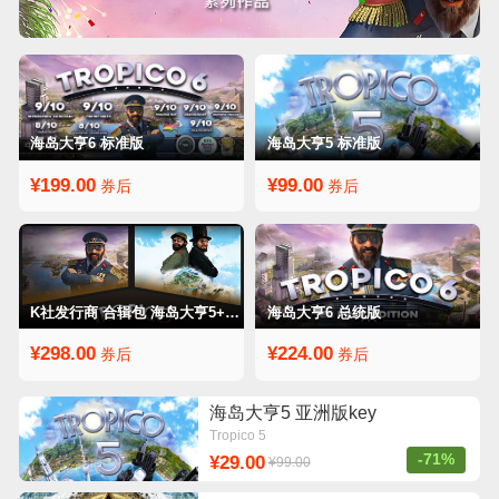
海岛大亨6 标准版
海岛大亨5 标准版
¥199.00
¥99.00
券后
券后
K社发行商 合辑包 海岛大亨5+6合辑
海岛大亨6 总统版
¥298.00
¥224.00
券后
券后
海岛大亨5 亚洲版key
Tropico 5
-71%
¥29.00
¥99.00