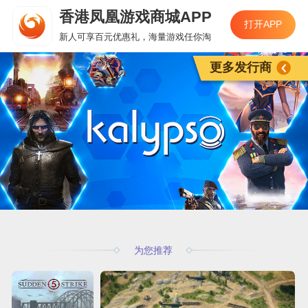
香港凤凰游戏商城APP
打开APP
新人可享百元优惠礼，海量游戏任你淘
更多发行商
为您推荐