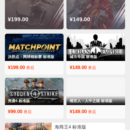
¥199.00
¥149.00
决胜点：网球锦标赛 标准版
城市帝国 标准版
¥199.00
¥149.00
券后
券后
突袭4 标准版
维京人：人中之狼 标准版
¥99.00
¥149.00
券后
券后
海商王4 标准版