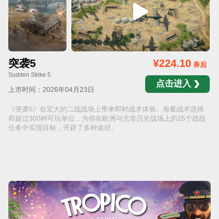
突袭5
¥224.10
券后
Sudden Strike 5
点击进入
上市时间：2026年04月23日
《突袭5》在宏大的二战战场上带来即时战术体验。海量战术选择
和超过300种可玩单位，为你在欧洲与北非历史战场上的25个战役
任务中实现目标，开辟了多种途径。