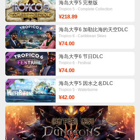
海岛大亨5 完整版
Tropico 5 - Complete Collection
¥218.89
海岛大亨6 加勒比海的天空DLC
Tropico 6 - Caribbean Skies
¥74.00
海岛大亨6 节日DLC
Tropico 6 - Festival
¥74.00
海岛大亨5 因水之名DLC
Tropico 5 - Waterborne
¥42.00