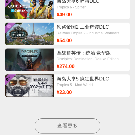
海岛大亨6 吐特DLC
Tropico 6 - Spitter
¥49.00
铁路帝国2 工业奇迹DLC
Railway Empire 2 - Industrial Wonders
¥54.00
圣战群英传：统治 豪华版
Disciples: Domination- Deluxe Edition
¥274.00
海岛大亨5 疯狂世界DLC
Tropico 5 - Mad World
¥23.00
查看更多