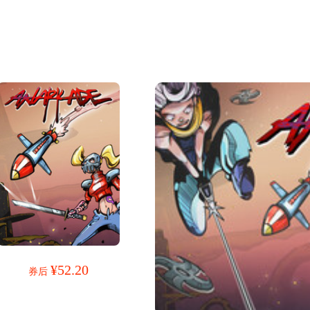
¥52.20
券后