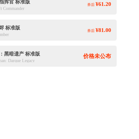
指挥官 标准版
¥61.20
券后
aft Commander
烬 标准版
¥81.00
券后
Ember
：黑暗遗产 标准版
价格未公布
an: Darque Legacy