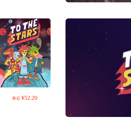
¥52.20
券后