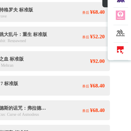
特格罗夫 标准版
¥68.40
券后
rove
跳大乱斗：重生 标准版
¥52.20
券后
bit: Respawned
之血 标准版
¥92.00
f Mehran
e 7 标准版
¥68.40
券后
阿斯莫德斯的诅咒：弗拉德马戏团 标准版
¥68.40
券后
cus: Curse of Asmodeus