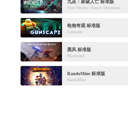
九巫：家破人亡 标准版
Nine Witches: Family Disruption
枪炮奇观 标准版
Gunscape
黑风 标准版
Blackwind
RandoMine 标准版
RandoMine