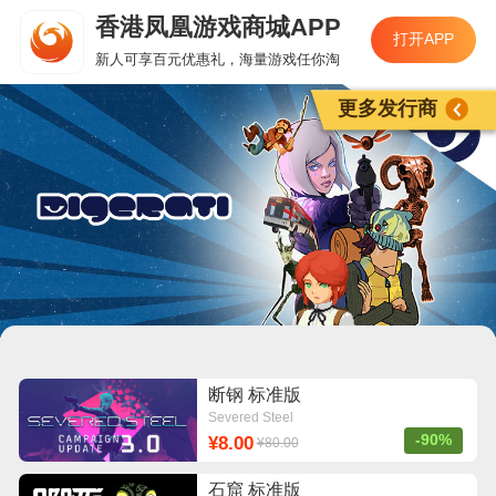
香港凤凰游戏商城APP
打开APP
新人可享百元优惠礼，海量游戏任你淘
更多发行商
断钢 标准版
Severed Steel
-90%
¥8.00
¥80.00
石窟 标准版