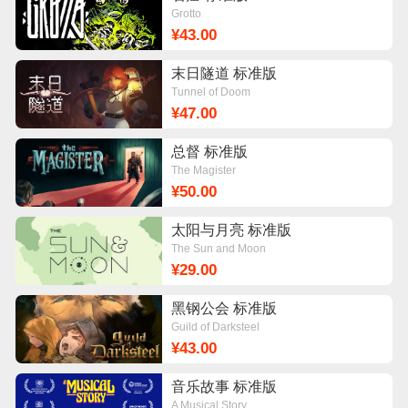
Grotto
¥43.00
末日隧道 标准版
Tunnel of Doom
¥47.00
总督 标准版
The Magister
¥50.00
太阳与月亮 标准版
The Sun and Moon
¥29.00
黑钢公会 标准版
Guild of Darksteel
¥43.00
音乐故事 标准版
A Musical Story