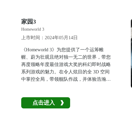
家园3
Homeworld 3
上市时间：2024年05月14日
《Homeworld 3》为您提供了一个运筹帷
幄、蔚为壮观且绝对独一无二的世界，带您
再度领略年度最佳游戏大奖的科幻即时战略
系列游戏的魅力。在令人炫目的全 3D 空间
中掌控全局，带领舰队作战，并体验浩瀚银
河中徐徐展开的荣获大奖的故事剧情。
点击进入