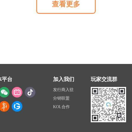
查看更多
体平台
加入我们
玩家交流群
发行商入驻
分销联盟
KOL合作