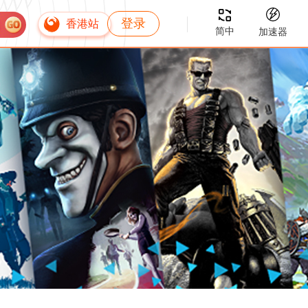
登录
香港站
简中
加速器