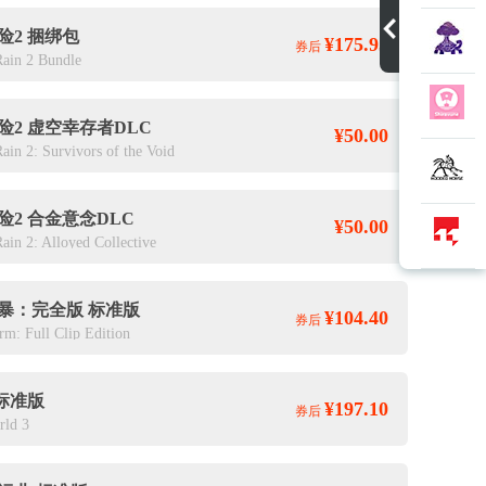
险2 捆绑包
¥175.95
券后
Rain 2 Bundle
险2 虚空幸存者DLC
¥50.00
Rain 2: Survivors of the Void
险2 合金意念DLC
¥50.00
Rain 2: Alloyed Collective
暴：完全版 标准版
¥104.40
券后
orm: Full Clip Edition
 标准版
¥197.10
券后
ld 3