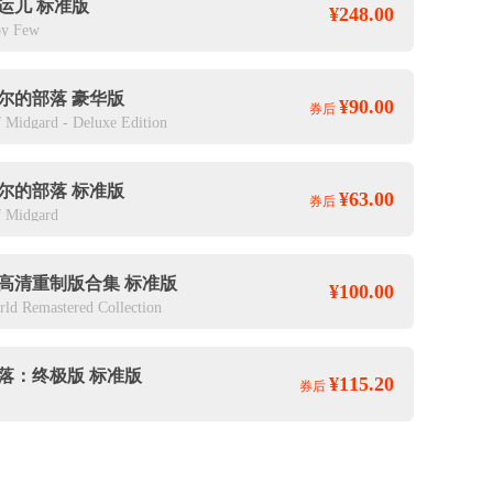
运儿 标准版
¥248.00
y Few
尔的部落 豪华版
¥90.00
券后
f Midgard - Deluxe Edition
尔的部落 标准版
¥63.00
券后
f Midgard
高清重制版合集 标准版
¥100.00
ld Remastered Collection
落：终极版 标准版
¥115.20
券后