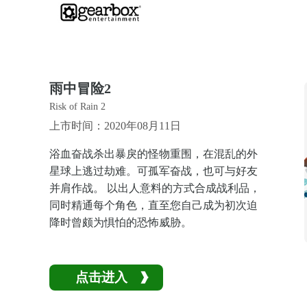
雨中冒险2
Risk of Rain 2
上市时间：2020年08月11日
浴血奋战杀出暴戾的怪物重围，在混乱的外
星球上逃过劫难。可孤军奋战，也可与好友
并肩作战。 以出人意料的方式合成战利品，
同时精通每个角色，直至您自己成为初次迫
降时曾颇为惧怕的恐怖威胁。
点击进入