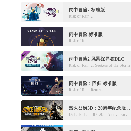
雨中冒险2 标准版
Risk of Rain 2
雨中冒险 标准版
Risk of Rain
雨中冒险2 风暴探寻者DLC
Risk of Rain 2: Seekers of the Storm
雨中冒险：回归 标准版
Risk of Rain Returns
毁灭公爵3D：20周年纪念版 PC
Duke Nukem 3D: 20th Anni