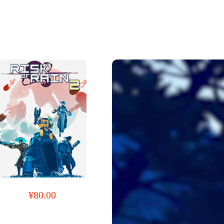
¥80.00