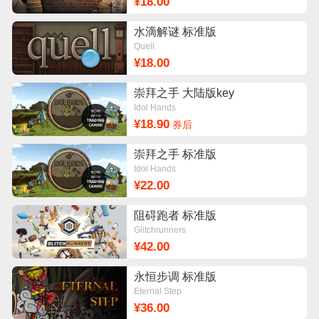
¥18.00
水滴解谜 标准版
Quell
¥18.00
崇拜之手 大陆版key
Idol Hands
¥18.90
券后
崇拜之手 标准版
Idol Hands
¥22.00
阻碍跑者 标准版
Glitchrunners
¥42.00
永恒步调 标准版
Eternal Step
¥36.00