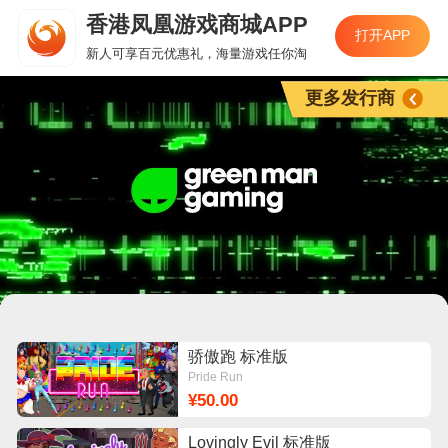
香港凤凰游戏商城APP
打开APP
新人可享百元优惠礼，海量游戏任你淘
更多发行商
骄傲跑 标准版
Pride Run
¥50.00
Lovingly Evil 标准版