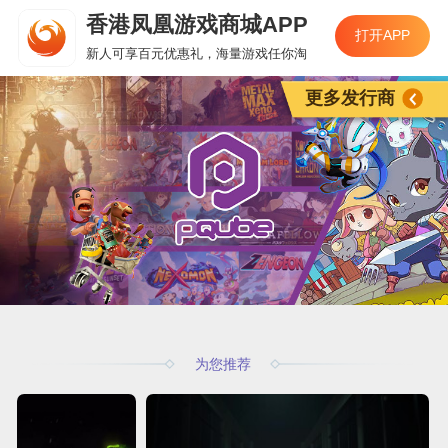
香港凤凰游戏商城APP
打开APP
新人可享百元优惠礼，海量游戏任你淘
更多发行商
为您推荐