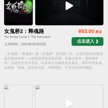
女鬼桥2：释魂路
¥63.00
券后
The Bridge Curse 2: The Extrication
点击进入
上市时间：2024年05月09日
《女鬼桥二 释魂路》是《女鬼桥》系列第二作，以现代真实校园传
说为题材的第一人称悬疑冒险恐怖游戏。在盛大举办「恐怖嘉年
华」活动的文华大学里，玩家将分别操作四位角色，用不同视角亲
自体验「鬼楼」的恐怖之处，伴随恐惧、不安还有搞笑幽默。