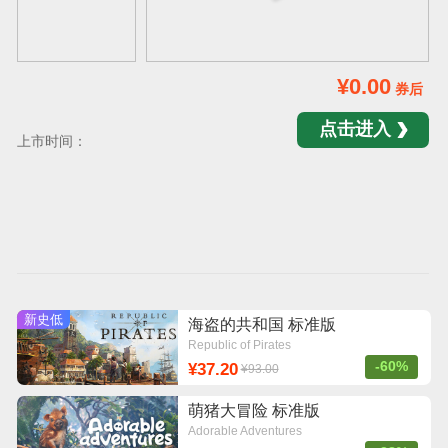
¥0.00
券后
点击进入
上市时间：
新史低
海盗的共和国 标准版
Republic of Pirates
-60%
¥37.20
¥93.00
萌猪大冒险 标准版
Adorable Adventures