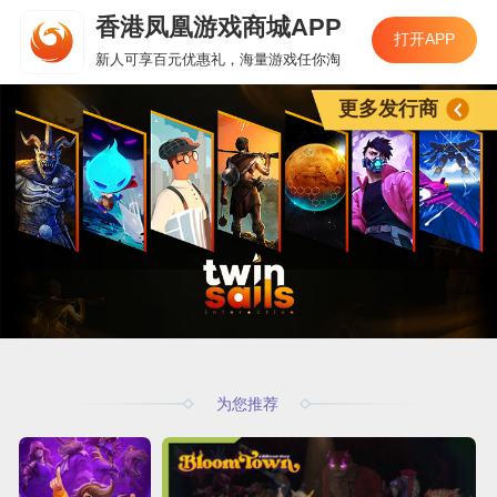
香港凤凰游戏商城APP
打开APP
新人可享百元优惠礼，海量游戏任你淘
更多发行商
为您推荐