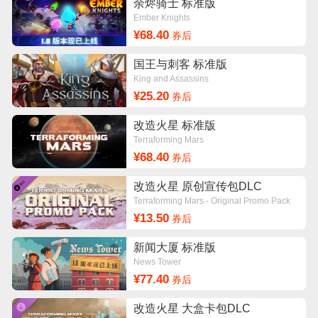
余烬骑士 标准版
Ember Knights
¥68.40
券后
国王与刺客 标准版
King and Assassins
¥25.20
券后
改造火星 标准版
Terraforming Mars
¥68.40
券后
改造火星 原创宣传包DLC
Terraforming Mars - Original Promo Pack
¥13.50
券后
新闻大厦 标准版
News Tower
¥77.40
券后
改造火星 大盒卡包DLC