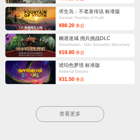
求生岛：不老泉传说 标准版
Survival: Fountain of Youth
¥88.20
券后
幽港迷城 佣兵挑战DLC
Gloomhaven - Solo Scenarios: Mercenary
Challenges
¥19.80
券后
琥珀色梦境 标准版
Amberial Dreams
¥31.50
券后
查看更多