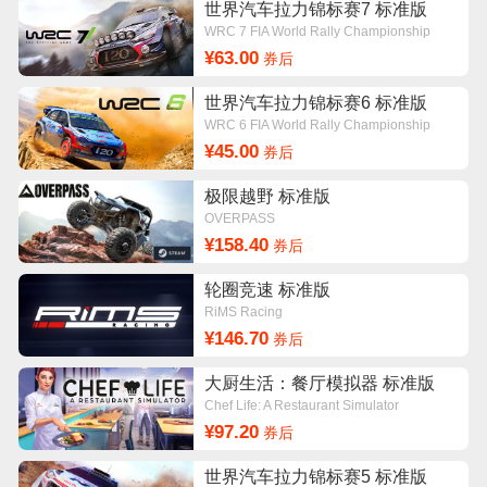
世界汽车拉力锦标赛7 标准版
WRC 7 FIA World Rally Championship
¥63.00
券后
世界汽车拉力锦标赛6 标准版
WRC 6 FIA World Rally Championship
¥45.00
券后
极限越野 标准版
OVERPASS
¥158.40
券后
轮圈竞速 标准版
RiMS Racing
¥146.70
券后
大厨生活：餐厅模拟器 标准版
Chef Life: A Restaurant Simulator
¥97.20
券后
世界汽车拉力锦标赛5 标准版