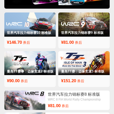
世界汽车拉力锦标赛10 标准版
世界汽车拉力锦标赛9 标准版
¥146.70
¥81.00
券后
券后
曼岛TT赛事：边缘竞速2 标准版
曼岛TT赛：边缘竞速3 标准版
¥90.00
¥151.20
券后
券后
世界汽车拉力锦标赛8 标准版
WRC 8 FIA World Rally Championship
¥81.00
券后