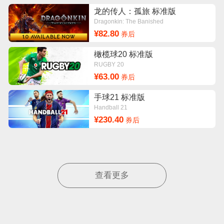
龙的传人：孤旅 标准版
Dragonkin: The Banished
¥82.80
券后
橄榄球20 标准版
RUGBY 20
¥63.00
券后
手球21 标准版
Handball 21
¥230.40
券后
查看更多