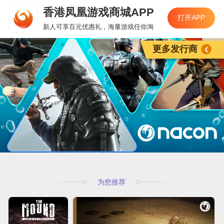
香港凤凰游戏商城APP
打开APP
新人可享百元优惠礼，海量游戏任你淘
更多发行商
为您推荐